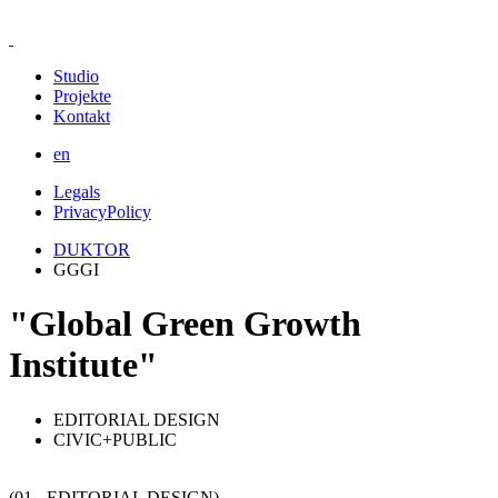
Studio
Projekte
Kontakt
en
Legals
PrivacyPolicy
DUKTOR
GGGI
"Global Green Growth
Institute"
EDITORIAL DESIGN
CIVIC+PUBLIC
(01 - EDITORIAL DESIGN)